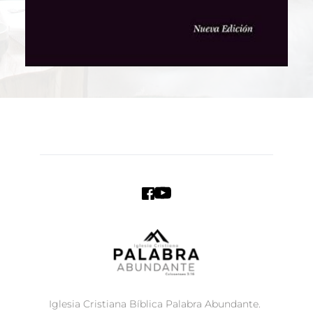
Iglesia Cristiana Bíblica Palabra Abundante. 