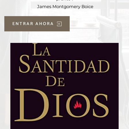
 James Montgomery Boice
ENTRAR AHORA