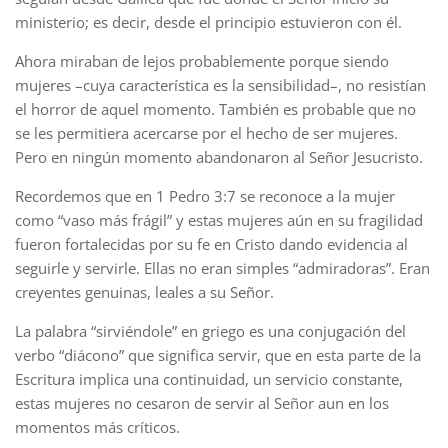
ministerio; es decir, desde el principio estuvieron con él.
Ahora miraban de lejos probablemente porque siendo
mujeres –cuya característica es la sensibilidad–, no resistían
el horror de aquel momento. También es probable que no
se les permitiera acercarse por el hecho de ser mujeres.
Pero en ningún momento abandonaron al Señor Jesucristo.
Recordemos que en 1 Pedro 3:7 se reconoce a la mujer
como “vaso más frágil” y estas mujeres aún en su fragilidad
fueron fortalecidas por su fe en Cristo dando evidencia al
seguirle y servirle. Ellas no eran simples “admiradoras”. Eran
creyentes genuinas, leales a su Señor.
La palabra “sirviéndole” en griego es una conjugación del
verbo “diácono” que significa servir, que en esta parte de la
Escritura implica una continuidad, un servicio constante,
estas mujeres no cesaron de servir al Señor aun en los
momentos más críticos.