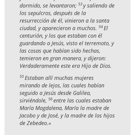
53
dormido, se levantaron;
y saliendo de
los sepulcros, después de la
resurrección de él, vinieron a la santa
54
ciudad, y aparecieron a muchos.
El
centurión, y los que estaban con él
guardando a Jesús, visto el terremoto, y
las cosas que habían sido hechas,
temieron en gran manera, y dijeron:
Verdaderamente este era Hijo de Dios.
55
Estaban allí muchas mujeres
mirando de lejos, las cuales habían
seguido a Jesús desde Galilea,
56
sirviéndole,
entre las cuales estaban
María Magdalena, María la madre de
Jacobo y de José, y la madre de los hijos
de Zebedeo.»