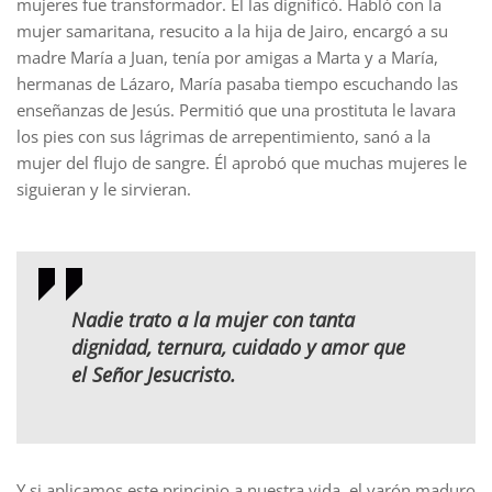
mujeres fue transformador. Él las dignificó. Habló con la
mujer samaritana, resucito a la hija de Jairo, encargó a su
madre María a Juan, tenía por amigas a Marta y a María,
hermanas de Lázaro, María pasaba tiempo escuchando las
enseñanzas de Jesús. Permitió que una prostituta le lavara
los pies con sus lágrimas de arrepentimiento, sanó a la
mujer del flujo de sangre. Él aprobó que muchas mujeres le
siguieran y le sirvieran.
Nadie trato a la mujer con tanta
dignidad, ternura, cuidado y amor que
el Señor Jesucristo.
Y si aplicamos este principio a nuestra vida, el varón maduro