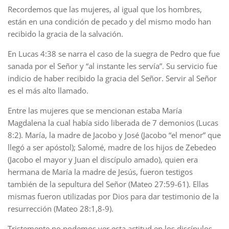
Recordemos que las mujeres, al igual que los hombres,
están en una condición de pecado y del mismo modo han
recibido la gracia de la salvación.
En Lucas 4:38 se narra el caso de la suegra de Pedro que fue
sanada por el Señor y “al instante les servía”. Su servicio fue
indicio de haber recibido la gracia del Señor. Servir al Señor
es el más alto llamado.
Entre las mujeres que se mencionan estaba María
Magdalena la cual había sido liberada de 7 demonios (Lucas
8:2). María, la madre de Jacobo y José (Jacobo “el menor” que
llegó a ser apóstol); Salomé, madre de los hijos de Zebedeo
(Jacobo el mayor y Juan el discípulo amado), quien era
hermana de María la madre de Jesús, fueron testigos
también de la sepultura del Señor (Mateo 27:59-61). Ellas
mismas fueron utilizadas por Dios para dar testimonio de la
resurrección (Mateo 28:1,8-9).
Tristemente no podemos ver esta actitud en los discípulos