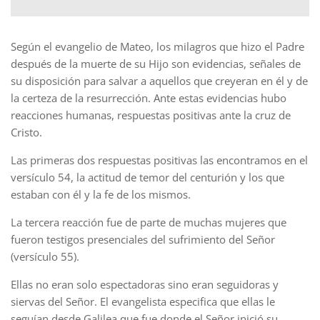
Según el evangelio de Mateo, los milagros que hizo el Padre
después de la muerte de su Hijo son evidencias, señales de
su disposición para salvar a aquellos que creyeran en él y de
la certeza de la resurrección. Ante estas evidencias hubo
reacciones humanas, respuestas positivas ante la cruz de
Cristo.
Las primeras dos respuestas positivas las encontramos en el
versículo 54, la actitud de temor del centurión y los que
estaban con él y la fe de los mismos.
La tercera reacción fue de parte de muchas mujeres que
fueron testigos presenciales del sufrimiento del Señor
(versículo 55).
Ellas no eran solo espectadoras sino eran seguidoras y
siervas del Señor. El evangelista especifica que ellas le
seguían desde Galilea que fue donde el Señor inició su