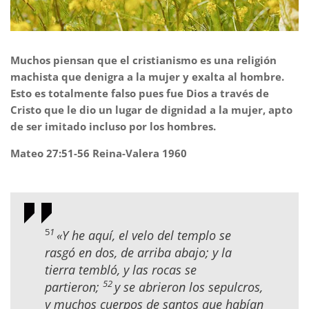
Muchos piensan que el cristianismo es una religión
machista que denigra a la mujer y exalta al hombre.
Esto es totalmente falso pues fue Dios a través de
Cristo que le dio un lugar de dignidad a la mujer, apto
de ser imitado incluso por los hombres.
Mateo 27:51-56 Reina-Valera 1960
5
1
«Y he aquí, el velo del templo se
rasgó en dos, de arriba abajo; y la
tierra tembló, y las rocas se
52
partieron;
y se abrieron los sepulcros,
y muchos cuerpos de santos que habían