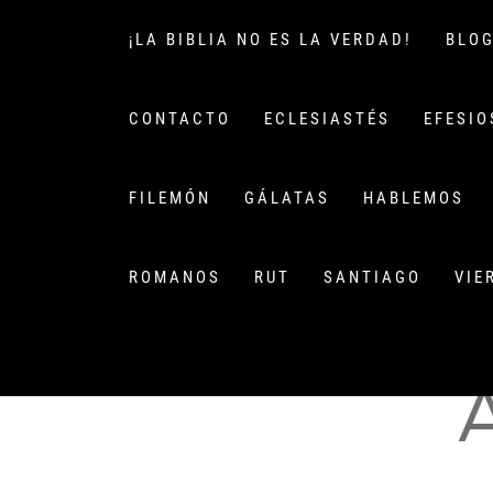
Saltar
al
¡LA BIBLIA NO ES LA VERDAD!
BLO
contenido
CONTACTO
ECLESIASTÉS
EFESIO
FILEMÓN
GÁLATAS
HABLEMOS
ROMANOS
RUT
SANTIAGO
VIE