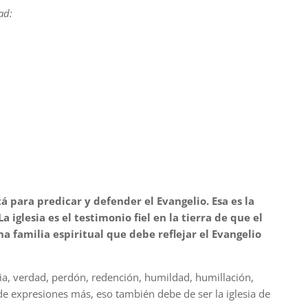
ad:
tá para predicar y defender el Evangelio. Esa es la
La iglesia es el testimonio fiel en la tierra de que el
una familia espiritual que debe reflejar el Evangelio
icia, verdad, perdón, redención, humildad, humillación,
e expresiones más, eso también debe de ser la iglesia de