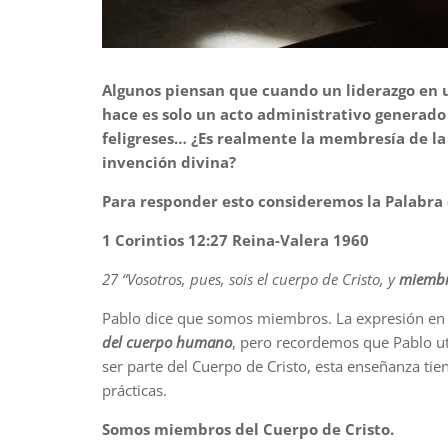
Algunos piensan que cuando un liderazgo en u
hace es solo un acto administrativo generado 
feligreses… ¿Es realmente la membresía de la
invención divina?
Para responder esto consideremos la Palabra 
1 Corintios 12:27 Reina-Valera 1960
27 “Vosotros, pues, sois el cuerpo de Cristo, y
miemb
Pablo dice que somos miembros. La expresión en 
del cuerpo humano
, pero recordemos que Pablo uti
ser parte del Cuerpo de Cristo, esta enseñanza ti
prácticas.
Somos miembros del Cuerpo de Cristo.