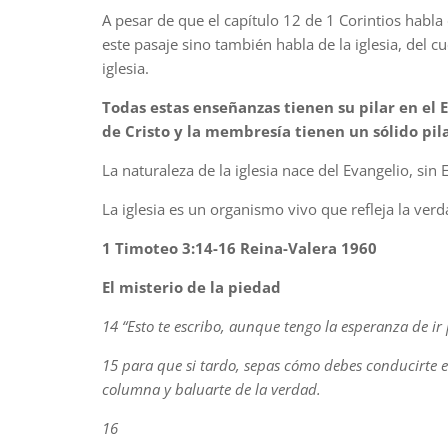
A pesar de que el capítulo 12 de 1 Corintios habla
este pasaje sino también habla de la iglesia, del 
iglesia.
Todas estas enseñanzas tienen su pilar en el E
de Cristo y la membresía tienen un sólido pila
La naturaleza de la iglesia nace del Evangelio, sin E
La iglesia es un organismo vivo que refleja la verd
1 Timoteo 3:14-16 Reina-Valera 1960
El misterio de la piedad
14 “Esto te escribo, aunque tengo la esperanza de ir 
15 para que si tardo, sepas cómo debes conducirte en 
columna y baluarte de la verdad.
16