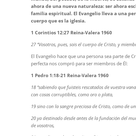
ahora de una nueva naturaleza: ser ahora es
familia espiritual. El Evangelio lleva a una p
cuerpo que es la iglesia.
1 Corintios 12:27 Reina-Valera 1960
27 “Vosotros, pues, sois el cuerpo de Cristo, y miemb
El Evangelio hace que una persona sea parte de Cri
perfecta nos compró para ser miembros de Él:
1 Pedro 1:18-21 Reina-Valera 1960
18 “sabiendo que fuisteis rescatados de vuestra vana 
con cosas corruptibles, como oro o plata,
19 sino con la sangre preciosa de Cristo, como de u
20 ya destinado desde antes de la fundación del mu
de vosotros,