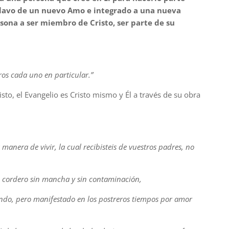
clavo de un nuevo Amo e integrado a una nueva
ersona a ser miembro de Cristo, ser parte de su
ros cada uno en particular.”
sto, el Evangelio es Cristo mismo y Él a través de su obra
manera de vivir, la cual recibisteis de vuestros padres, no
n cordero sin mancha y sin contaminación,
ndo, pero manifestado en los postreros tiempos por amor