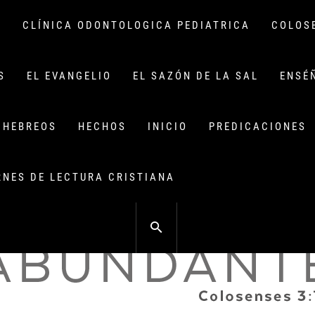
G
CLÍNICA ODONTOLOGICA PEDIATRICA
COLOS
S
EL EVANGELIO
EL SAZÓN DE LA SAL
ENSÉ
HEBREOS
HECHOS
INICIO
PREDICACIONES
RNES DE LECTURA CRISTIANA