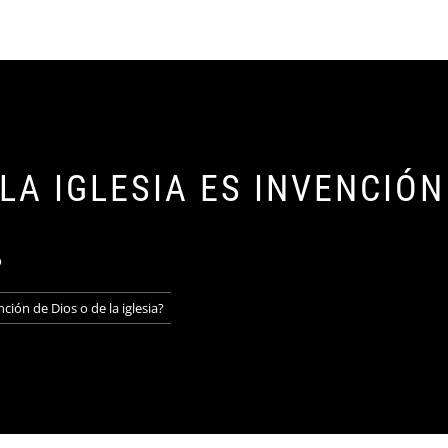
ABRA ABUND
IGLESIA CRISTIANA BÍBLICA
LA IGLESIA ES INVENCIÓN
o
ción de Dios o de la iglesia?