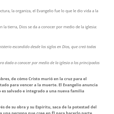
uctura, la organiza, el Evangelio fue lo que le dio vida a la
en la tierra, Dios se da a conocer por medio de la iglesia:
misterio escondido desde los siglos en Dios, que creó todas
ra dada a conocer por medio de la iglesia a los principados
mbres, de cómo Cristo murió en la cruz para el
tado para vencer a la muerte. El Evangelio anuncia
o es salvado e integrado a una nueva familia
és de su obra y su Espíritu, saca de la potestad del
a una persona que cree en Él para hacerlo parte