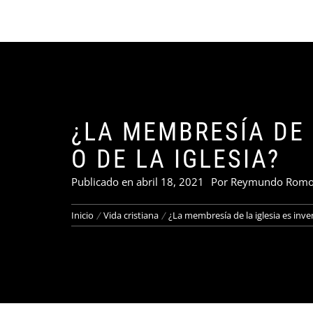
PAL
¿LA MEMBRESÍA DE 
O DE LA IGLESIA?
Publicado en
abril 18, 2021
Por
Reymundo Rom
Inicio
Vida cristiana
¿La membresía de la iglesia es inven