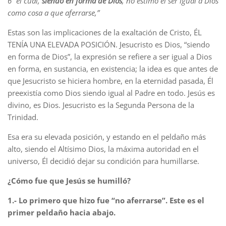
6 “el cual,
siendo en forma de Dios
, no estimó el ser igual a Dios
como cosa a que aferrarse,”
Estas son las implicaciones de la exaltación de Cristo, ÉL
TENÍA UNA ELEVADA POSICIÓN. Jesucristo es Dios, “siendo
en forma de Dios”, la expresión se refiere a ser igual a Dios
en forma, en sustancia, en existencia; la idea es que antes de
que Jesucristo se hiciera hombre, en la eternidad pasada, Él
preexistía como Dios siendo igual al Padre en todo. Jesús es
divino, es Dios. Jesucristo es la Segunda Persona de la
Trinidad.
Esa era su elevada posición, y estando en el peldaño más
alto, siendo el Altísimo Dios, la máxima autoridad en el
universo, Él decidió dejar su condición para humillarse.
¿Cómo fue que Jesús se humilló?
1.- Lo primero que hizo fue “no aferrarse”. Este es el
primer peldaño hacia abajo.