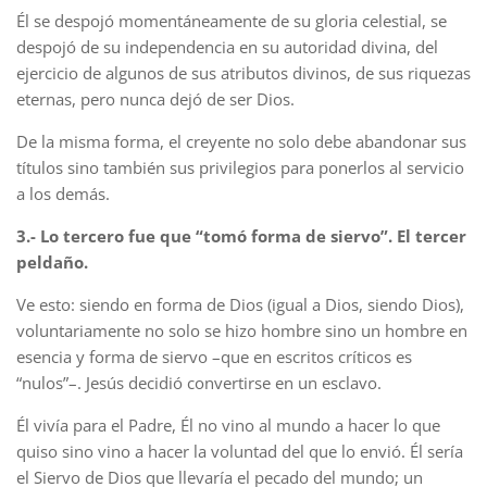
Él se despojó momentáneamente de su gloria celestial, se
despojó de su independencia en su autoridad divina, del
ejercicio de algunos de sus atributos divinos, de sus riquezas
eternas, pero nunca dejó de ser Dios.
De la misma forma, el creyente no solo debe abandonar sus
títulos sino también sus privilegios para ponerlos al servicio
a los demás.
3.- Lo tercero fue que “tomó forma de siervo”. El tercer
peldaño.
Ve esto: siendo en forma de Dios (igual a Dios, siendo Dios),
voluntariamente no solo se hizo hombre sino un hombre en
esencia y forma de siervo –que en escritos críticos es
“nulos”–. Jesús decidió convertirse en un esclavo.
Él vivía para el Padre, Él no vino al mundo a hacer lo que
quiso sino vino a hacer la voluntad del que lo envió. Él sería
el Siervo de Dios que llevaría el pecado del mundo; un