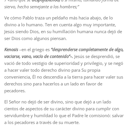
siervo, hecho semejante a los hombres;”
Ve cómo Pablo traza un peldaño más hacia abajo, de lo
divino a lo humano. Ten en cuenta algo muy importante,
Jesús siendo Dios, en su humillación humana nunca dejó de
ser Dios como algunos piensan.
Kenosis
–en el griego es
“desprenderse completamente de algo,
vaciarse, vano, vacío de contenido”–.
Jesús se desprendió, se
vació de todo vestigio de superioridad y privilegio, y se negó
a hacer valer todo derecho divino para Su propia
conveniencia, Él no descendía a la tierra para hacer valer sus
derechos sino para hacerlos a un lado en favor de
pecadores.
El Señor no dejó de ser divino, sino que dejó a un lado
cientos de aspectos de su carácter divino para cumplir con
servidumbre y humildad lo que el Padre le comisionó: salvar
a los pecadores a través de su muerte.