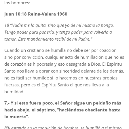
los hombres:
Juan 10:18 Reina-Valera 1960
18 “Nadie me la quita, sino que yo de mí mismo la pongo.
Tengo poder para ponerla, y tengo poder para volverla a
tomar. Este mandamiento recibí de mi Padre.”
Cuando un cristiano se humilla no debe ser por coacción
sino por convicción, cualquier acto de humillación que no es
de corazón es hipocresía y eso desagrada a Dios. El Espíritu
Santo nos lleva a obrar con sinceridad delante de los demás,
no es fácil ser humilde si lo hacemos en nuestras propias
fuerzas, pero es el Espíritu Santo el que nos lleva a la
humildad.
7.- Y si esto fuera poco, el Señor sigue un peldaño más
hacia abajo, el séptimo, “haciéndose obediente hasta
la muerte”.
8
“y estando en la condición de hombre
,
se humilló a sí mismo,