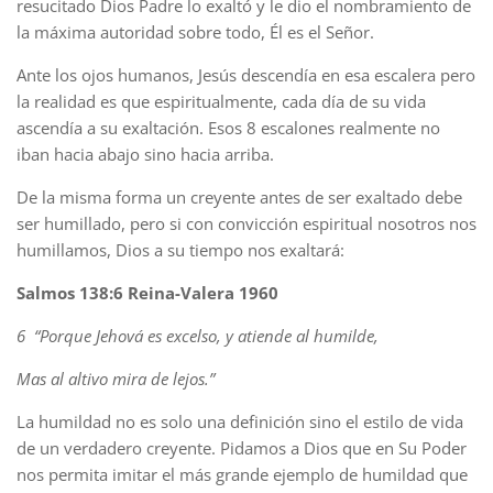
resucitado Dios Padre lo exaltó y le dio el nombramiento de
la máxima autoridad sobre todo, Él es el Señor.
Ante los ojos humanos, Jesús descendía en esa escalera pero
la realidad es que espiritualmente, cada día de su vida
ascendía a su exaltación. Esos 8 escalones realmente no
iban hacia abajo sino hacia arriba.
De la misma forma un creyente antes de ser exaltado debe
ser humillado, pero si con convicción espiritual nosotros nos
humillamos, Dios a su tiempo nos exaltará:
Salmos 138:6 Reina-Valera 1960
6 “Porque Jehová es excelso, y atiende al humilde,
Mas al altivo mira de lejos.”
La humildad no es solo una definición sino el estilo de vida
de un verdadero creyente. Pidamos a Dios que en Su Poder
nos permita imitar el más grande ejemplo de humildad que