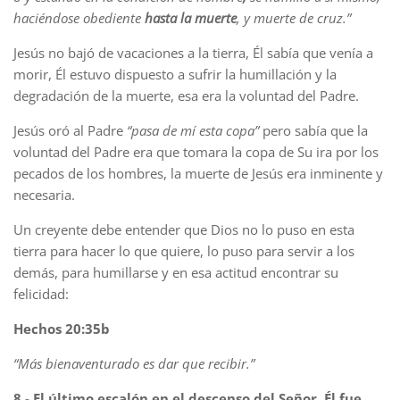
haciéndose obediente
hasta la muerte
, y muerte de cruz.”
Jesús no bajó de vacaciones a la tierra, Él sabía que venía a
morir, Él estuvo dispuesto a sufrir la humillación y la
degradación de la muerte, esa era la voluntad del Padre.
Jesús oró al Padre
“pasa de mí esta copa”
pero sabía que la
voluntad del Padre era que tomara la copa de Su ira por los
pecados de los hombres, la muerte de Jesús era inminente y
necesaria.
Un creyente debe entender que Dios no lo puso en esta
tierra para hacer lo que quiere, lo puso para servir a los
demás, para humillarse y en esa actitud encontrar su
felicidad:
Hechos 20:35b
“Más bienaventurado es dar que recibir.”
8.- El último escalón en el descenso del Señor, Él fue