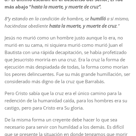
más abajo “
hasta la muerte, y muerte de cruz”.
8
“y estando en la condición de hombre
,
se
humilló
a sí mismo,
haciéndose obediente
hasta la muerte, y muerte de cruz
.”
Jesús no murió como un hombre justo aunque lo era, no
murió en su cama, ni siquiera murió como murió Juan el
Bautista con una rápida decapitación, se había profetizado
que Jesucristo moriría en una cruz. Era la cruz la forma de
ejecución más despiadada de todas, la forma como morían
los peores delincuentes. Fue su más grande humillación, ser
considerado más digno de la cruz que Barrabás.
Pero Cristo sabía que la cruz era el único camino para la
redención de la humanidad caída, para los hombres era su
castigo, pero para Cristo era Su gloria.
De la misma forma un creyente debe hacer lo que sea
necesario para servir con humildad a los demás. Es difícil
que se presente la situación en donde tengamos que morir