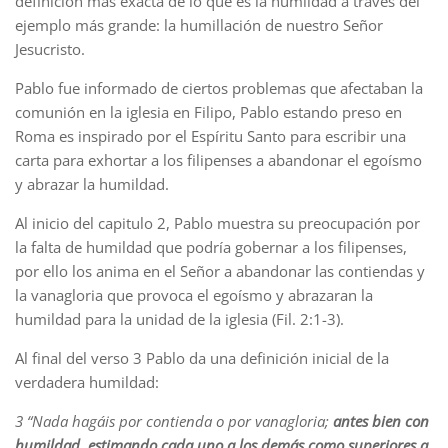
definición más exacta de lo que es la humildad a través del
ejemplo más grande: la humillación de nuestro Señor
Jesucristo.
Pablo fue informado de ciertos problemas que afectaban la
comunión en la iglesia en Filipo, Pablo estando preso en
Roma es inspirado por el Espíritu Santo para escribir una
carta para exhortar a los filipenses a abandonar el egoísmo
y abrazar la humildad.
Al inicio del capitulo 2, Pablo muestra su preocupación por
la falta de humildad que podría gobernar a los filipenses,
por ello los anima en el Señor a abandonar las contiendas y
la vanagloria que provoca el egoísmo y abrazaran la
humildad para la unidad de la iglesia (Fil. 2:1-3).
Al final del verso 3 Pablo da una definición inicial de la
verdadera humildad:
3 “Nada hagáis por contienda o por vanagloria;
antes bien con
humildad
,
estimando cada uno a los demás como superiores a